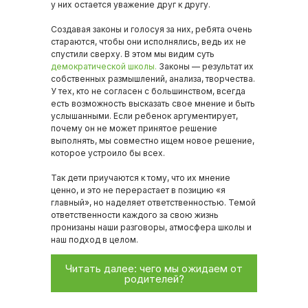
у них остается уважение друг к другу.
Создавая законы и голосуя за них, ребята очень
стараются, чтобы они исполнялись, ведь их не
спустили сверху. В этом мы видим суть
демократической школы.
Законы — результат их
собственных размышлений, анализа, творчества.
У тех, кто не согласен с большинством, всегда
есть возможность высказать свое мнение и быть
услышанными. Если ребенок аргументирует,
почему он не может принятое решение
выполнять, мы совместно ищем новое решение,
которое устроило бы всех.
Так дети приучаются к тому, что их мнение
ценно, и это не перерастает в позицию «я
главный», но наделяет ответственностью. Темой
ответственности каждого за свою жизнь
пронизаны наши разговоры, атмосфера школы и
наш подход в целом.
Читать далее: чего мы ожидаем от
родителей?