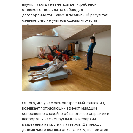
научил, а когда нет четкой цели, ребенок
отвлекся от нее или не соблюдал
договоренности. Также и позитивный результат
означает, что не учитель сделал что-то за
ребенка, а он сам освоил, понял, разобрался, и в
этом полностью его заслуга.
От того, что у нас разновозрастный коллектив,
возникает потрясающий эффект: младшие
совершенно спокойно общаются со старшими и
наоборот. У нас нет буллинга и иерархии,
разделения на крутых и лузеров. Да, между
детьми часто возникают конфликты, но при этом